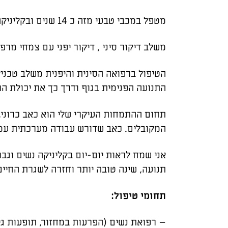
מטפל במכבי טבעי מזה כ 14 שנים ובקליניקה פרטית.
משלב דיקור סיני , דיקור יפני עם צמחי מרפ
הטיפול ברפואה הסינית והיפנית משלב טכני
התנועה הפנימית בגוף ודרך כך את יכולת הרי
תחום ההתמחות העיקרי שלי הוא כאב כרוני, 
המקובלים. כאב שדורש עבודה מערכתית עמוק
אני שמח לראות יום-יום בקליניקה נשים וגב
תנועה, שינה טובה יותר וחזרה לשגרת החיים
תחומי טיפול:
– רפואת נשים (הפרעות במחזור, תופעות גי