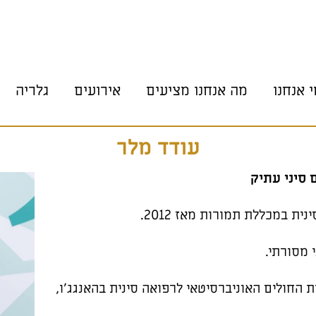
י אנחנו
מה אנחנו מציעים
אירועים
גלריה
מי אנחנו
מה אנחנו מציעים
יזמים
טיפולים
עודד מלר
מרחב סדנאות
 סיני עתיק
חדרי טיפול
 מסורתי.
בבית החולים האוניברסיטאי לרפואה סינית בהאנגג'ו,