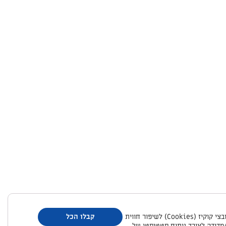
האתר עושה שימוש בקובצי קוקיז (Cookies) לשיפור חווית
קבלו הכל
מדידה לצורך ניתוח סטטיסטי של