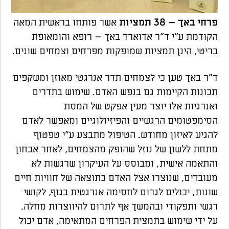
פרחי באך – 38 תמציות
אשר פותחו בראשית המאה
הקודמת ע"י ד"ר אדוארד באך – רופא והומאופת
בריטי, הינן תמציות שמופקות מפרחים וצמחים שונים.
ד"ר באך טען כי לצמחים תדר אנרגטי מאוזן ומשקפים
תכונות הקיימות גם בנפש האדם. שימוש בתדרים
ואנרגיות אלו יוצר מעין אפקט של המסת
הסימפטומים הרגשיים והפיזיולוגיים ומאפשר לאדם
להגיע לאיזון מחודש. הטיפול מתבצע ע"י טפטוף
מתחת ללשון של נוזל שהופק מהצמחים, לאחר אבחון
והתאמה אישית, ומבוסס על העיקרון שרגשות לא
מעובדים, שנוצרו אצל האדם כתוצאה של חוויות חיים
שונות, יכולים לגרום לחסימה אנרגטית בגוף, לקושי
רגשי ותפקודי ובהמשך אף לתרום להיווצרות מחלה.
על ידי שימוש בתמצית הפרחים המתאימה, אדם יכול