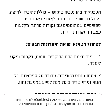
הטכניקות בהן נעשה שימוש – כוללות לישה, לחיצה,
גלגול ושפשוף – מכוונות לאזורים אנטומיים
ספציפיים שמתואמים עם נקודות טריגר, מקלעות
עצביות ונקודות דיקור.
לטיפול הטוינא יש את היתרונות הבאים:
1. שיפור זרימת הדם ההיקפית, חמצון רקמות וניקוז
לימפה.
2. ויסות טונוס השרירים. עבודה על ספסטיות של
הגוף וגירוי שרירים על מנת לסייע במניעת ניוון.
3. ויסות מערכת העצבים האוטונומית.
האתר עושה שימוש בקובצי קוקיז (Cookies) לשיפור חווית
השימוש, ושירות מעקב/מדידה לצורך ניתוח סטטיסטי של