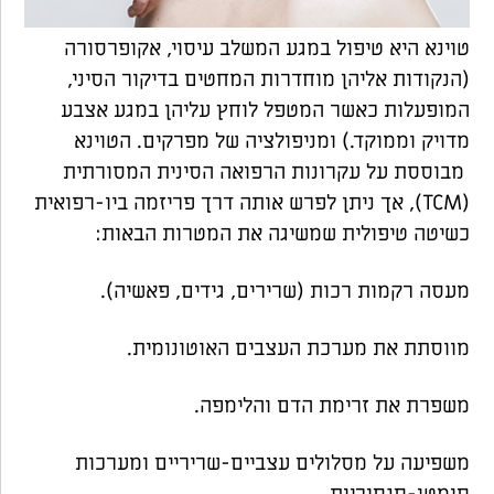
טוינא היא טיפול במגע המשלב עיסוי, אקופרסורה
(הנקודות אליהן מוחדרות המחטים בדיקור הסיני,
המופעלות כאשר המטפל לוחץ עליהן במגע אצבע
מדויק וממוקד.) ומניפולציה של מפרקים. הטוינא
מבוססת על עקרונות הרפואה הסינית המסורתית
(TCM), אך ניתן לפרש אותה דרך פריזמה ביו-רפואית
כשיטה טיפולית שמשיגה את המטרות הבאות:
מעסה רקמות רכות (שרירים, גידים, פאשיה).
מווסתת את מערכת העצבים האוטונומית.
משפרת את זרימת הדם והלימפה.
משפיעה על מסלולים עצביים-שריריים ומערכות
סומטו-סנסוריות.