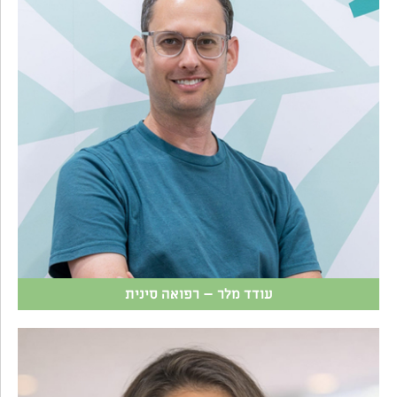
עודד מלר – רפואה סינית