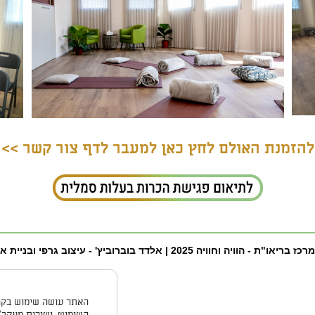
להזמנת האולם לחץ כאן למעבר לדף צור קשר >>
 בריאו"ת - הוויה וחוויה 2025 |
אלדד בוברוביץ' - עיצוב גרפי ובניית א
השימוש, ושירות מעקב/