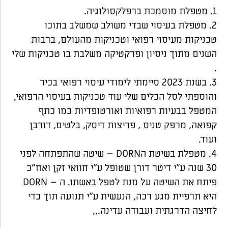
1. מטפלת מוסמכת ברפלקסולוגיה.
2. מטפלת בעיסוי שבדי משולב שמשלב בתוכו
טכניקות מעיסוי רפואי וטכניקות מהעולם, ברבות
השנים מתוך ניסיון ופרקטיקה משלבת בו טכניקות שלי
.
3. בשנת 2023 סיימתי לימודי עיסוי רפואי בכיר
והוספתי לסל הכלים שלי עוד טכניקות בעיסוי הרפואי,
המטפל בבעיות רפואיות ואורטופדיות כמו כתף
קפואה, מרפק טניס , פריצות דיסק, בלטים, דורבן
ועוד.
4. מטפלת בשיטת הDORN – שיטה שהתפתחה לפני
30 שנה ע"י דיטר דורן שטופל ע"י חוואי זקן ואח"כ
פיתח את השיטה על מנת לטפל באשתו. ה – DORN
היא תרפיית מגע רכה, הנעשית ע"י תנועה תוך כדי
לחיצה הדרגתית ועבודה עדינה.,,